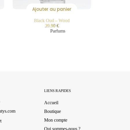
Ajouter au panier
Black Oud – Wood
39.90
€
Parfums
LIENS RAPIDES
3
Accueil
utys.com
Boutique
Mon compte
t
Qui sommes-nous ?