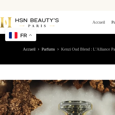
Accueil
P
FR
Accueil
Parfums
Kenzi Oud Blend : L’Alliance Par