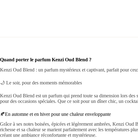
Quand porter le parfum Kenzi Oud Blend ?
Kenzi Oud Blend : un parfum mystérieux et captivant, parfait pour ceux
🌙 Le soir, pour des moments mémorables
Kenzi Oud Blend est un parfum qui prend toute sa dimension lors des soi
pour des occasions spéciales. Que ce soit pour un dîner chic, un cocktail
🍂En automne et en hiver pour une chaleur enveloppante
Grâce à ses notes boisées, épicées et légèrement ambrées, Kenzi Oud Ble
richesse et sa chaleur se marient parfaitement avec les températures plu
créant une ambiance réconfortante et mystérieuse.