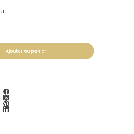
Oud
Ajouter au panier