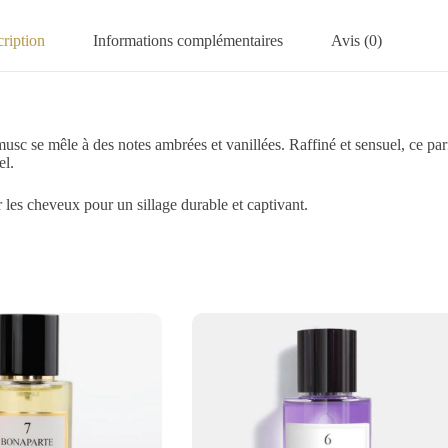
ription
Informations complémentaires
Avis (0)
musc se mêle à des notes ambrées et vanillées. Raffiné et sensuel, ce p
el.
 les cheveux pour un sillage durable et captivant.