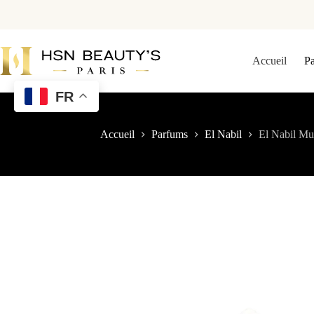
Accueil
P
FR
Accueil
Parfums
El Nabil
El Nabil Mu