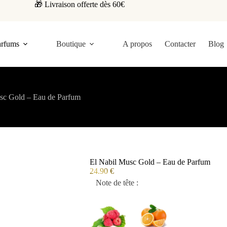
🎁 Livraison offerte dès 60€
arfums
Boutique
A propos
Contacter
Blog
sc Gold – Eau de Parfum
El Nabil Musc Gold – Eau de Parfum
24.90
€
Note de tête :