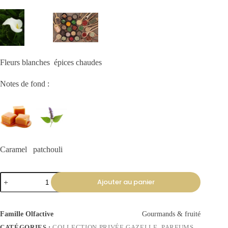
Fleurs blanches épices chaudes
Notes de fond :
Caramel patchouli
Ajouter au panier
Famille Olfactive
Gourmands & fruité
CATÉGORIES :
COLLECTION PRIVÉE GAZELLE
,
PARFUMS