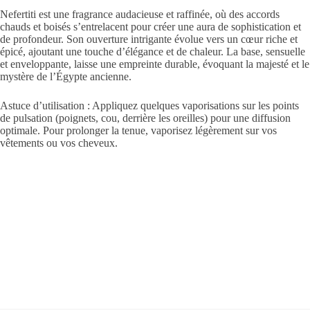
Nefertiti est une fragrance audacieuse et raffinée, où des accords
chauds et boisés s’entrelacent pour créer une aura de sophistication et
de profondeur. Son ouverture intrigante évolue vers un cœur riche et
épicé, ajoutant une touche d’élégance et de chaleur. La base, sensuelle
et enveloppante, laisse une empreinte durable, évoquant la majesté et le
mystère de l’Égypte ancienne.
Astuce d’utilisation : Appliquez quelques vaporisations sur les points
de pulsation (poignets, cou, derrière les oreilles) pour une diffusion
optimale. Pour prolonger la tenue, vaporisez légèrement sur vos
vêtements ou vos cheveux.