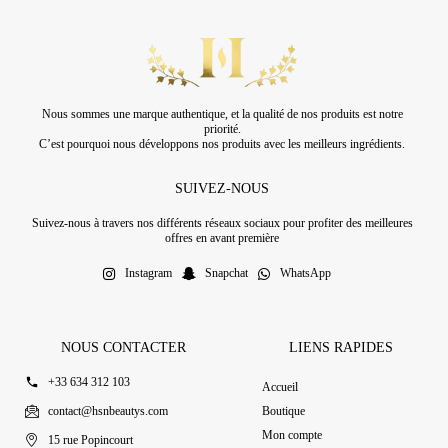
Nous sommes une marque authentique, et la qualité de nos produits est notre
priorité.
C’est pourquoi nous développons nos produits avec les meilleurs ingrédients.
SUIVEZ-NOUS
Suivez-nous à travers nos différents réseaux sociaux pour profiter des meilleures
offres en avant première
Instagram
Snapchat
WhatsApp
NOUS CONTACTER
LIENS RAPIDES
+33 634 312 103
Accueil
contact@hsnbeautys.com
Boutique
Mon compte
15 rue Popincourt