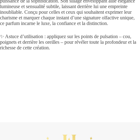
puissance de la sophistication. Son sillage enveloppant allie élégance
lumineuse et sensualité subtile, laissant derrière lui une empreinte
inoubliable. Conçu pour celles et ceux qui souhaitent exprimer leur
charisme et marquer chaque instant d’une signature olfactive unique,
ce parfum incarne le luxe, la confiance et la distinction.
✨ Astuce d’utilisation : appliquez sur les points de pulsation – cou,
poignets et derrière les oreilles – pour révéler toute la profondeur et la
richesse de cette création.