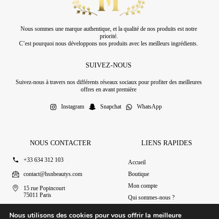
Nous sommes une marque authentique, et la qualité de nos produits est notre
priorité.
C’est pourquoi nous développons nos produits avec les meilleurs ingrédients.
SUIVEZ-NOUS
Suivez-nous à travers nos différents réseaux sociaux pour profiter des meilleures
offres en avant première
Instagram
Snapchat
WhatsApp
NOUS CONTACTER
LIENS RAPIDES
+33 634 312 103
Accueil
contact@hsnbeautys.com
Boutique
Mon compte
15 rue Popincourt
75011 Paris
Qui sommes-nous ?
Ouvert 7j/7 de 11h à 20h
Nous contacter
Nous utilisons des cookies pour vous offrir la meilleure