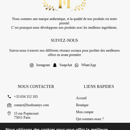
Nous sommes une marque authentique, et la qualité de nos produits est notre
priorité.
C’est pourquoi nous développons nos produits avec les meilleurs ingrédients.
SUIVEZ-NOUS
Suivez-nous à travers nos différents réseaux sociaux pour profiter des meilleures
offres en avant première
Instagram
Snapchat
WhatsApp
NOUS CONTACTER
LIENS RAPIDES
+33 634 312 103
Accueil
contact@hsnbeautys.com
Boutique
Mon compte
15 rue Popincourt
75011 Paris
Qui sommes-nous ?
Ouvert 7j/7 de 11h à 20h
Nous contacter
Nous utilisons des cookies pour vous offrir la meilleure