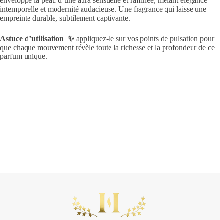
enveloppe la peau d’une aura sensuelle et raffinée, mêlant élégance
intemporelle et modernité audacieuse. Une fragrance qui laisse une
empreinte durable, subtilement captivante.
Astuce d’utilisation ✨
appliquez-le sur vos points de pulsation pour
que chaque mouvement révèle toute la richesse et la profondeur de ce
parfum unique.