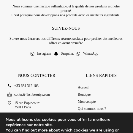
Nous sommes une marque authentique, et la qualité de nos produits est notre
priorité.
C’est pourquoi nous développons nos produits avec les meilleurs ingrédients.
SUIVEZ-NOUS
Suivez-nous à travers nos différents réseaux sociaux pour profiter des meilleures
offres en avant première
Instagram
Snapchat
WhatsApp
NOUS CONTACTER
LIENS RAPIDES
+33 634 312 103
Accueil
contact@hsnbeautys.com
Boutique
Mon compte
15 rue Popincourt
75011 Paris
Qui sommes-nous ?
Ouvert 7j/7 de 11h à 20h
Nous contacter
Nous utilisons des cookies pour vous offrir la meilleure
expérience sur notre site.
You can find out more about which cookies we are using or