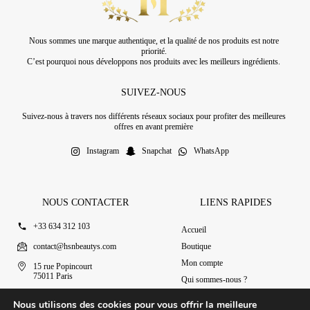
Nous sommes une marque authentique, et la qualité de nos produits est notre
priorité.
C’est pourquoi nous développons nos produits avec les meilleurs ingrédients.
SUIVEZ-NOUS
Suivez-nous à travers nos différents réseaux sociaux pour profiter des meilleures
offres en avant première
Instagram
Snapchat
WhatsApp
NOUS CONTACTER
LIENS RAPIDES
+33 634 312 103
Accueil
contact@hsnbeautys.com
Boutique
Mon compte
15 rue Popincourt
75011 Paris
Qui sommes-nous ?
Ouvert 7j/7 de 11h à 20h
Nous contacter
Nous utilisons des cookies pour vous offrir la meilleure