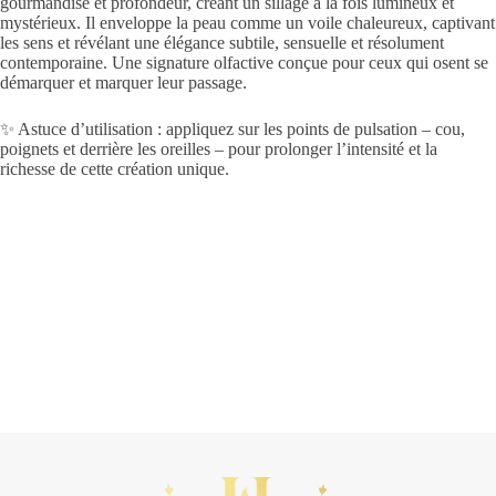
gourmandise et profondeur, créant un sillage à la fois lumineux et
mystérieux. Il enveloppe la peau comme un voile chaleureux, captivant
les sens et révélant une élégance subtile, sensuelle et résolument
contemporaine. Une signature olfactive conçue pour ceux qui osent se
démarquer et marquer leur passage.
✨ Astuce d’utilisation : appliquez sur les points de pulsation – cou,
poignets et derrière les oreilles – pour prolonger l’intensité et la
richesse de cette création unique.