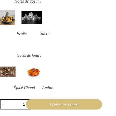
Notes de coeur :
Fruité Sucré
Notes de fond :
Épicé Chaud Ambre
Ajouter au panier