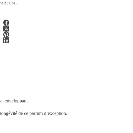
PARFUMS
 et enveloppant.
la longévité de ce parfum d’exception.