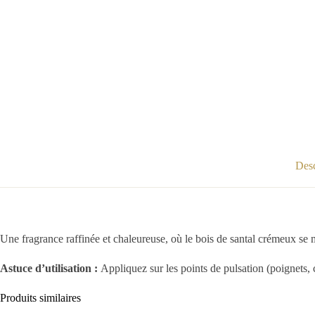
Desc
Une fragrance raffinée et chaleureuse, où le bois de santal crémeux se m
Astuce d’utilisation :
Appliquez sur les points de pulsation (poignets, c
Produits similaires