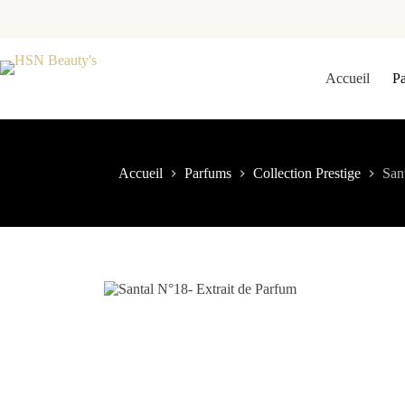
Accueil
P
Accueil
Parfums
Collection Prestige
San