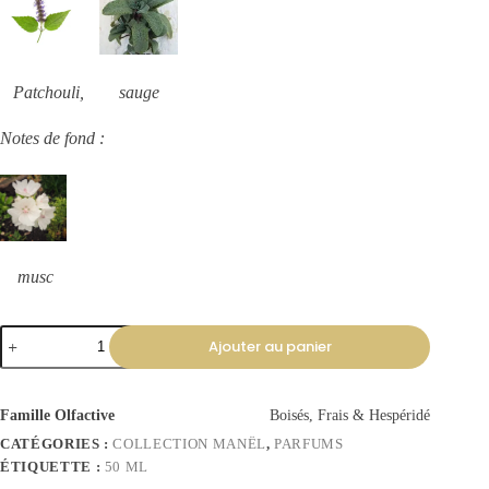
Patchouli, sauge
Notes de fond :
musc
Ajouter au panier
Famille Olfactive
Boisés, Frais & Hespéridé
CATÉGORIES :
COLLECTION MANËL
,
PARFUMS
ÉTIQUETTE :
50 ML