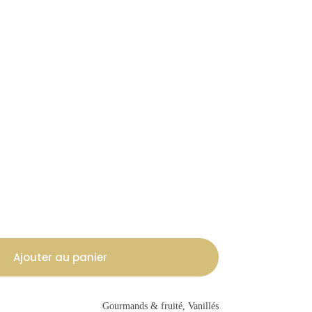
Ajouter au panier
Gourmands & fruité, Vanillés