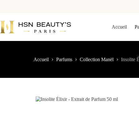
Accueil
P
Accueil
Parfums
Collection Manël
Insolite 