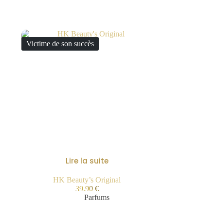
Victime de son succès
Lire la suite
HK Beauty’s Original
39.90
€
Parfums