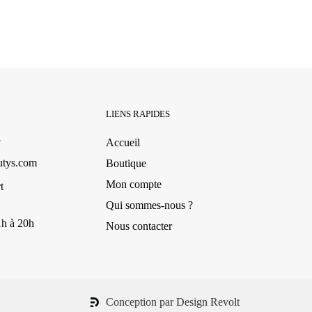
LIENS RAPIDES
3
Accueil
utys.com
Boutique
Mon compte
t
Qui sommes-nous ?
1h à 20h
Nous contacter
Conception par Design Revolt