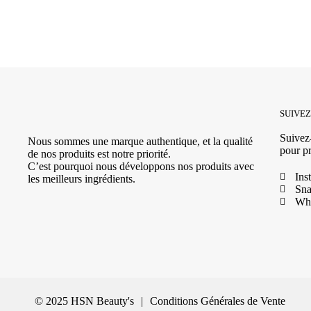
SUIVE
Suivez-
Nous sommes une marque authentique, et la qualité
pour pr
de nos produits est notre priorité.
C’est pourquoi nous développons nos produits avec
Ins
les meilleurs ingrédients.
Sna
Wh
© 2025 HSN Beauty's
|
Conditions Générales de Vente