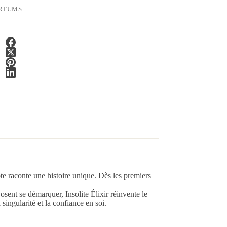
RFUMS
note raconte une histoire unique. Dès les premiers
sent se démarquer, Insolite Élixir réinvente le
ingularité et la confiance en soi.