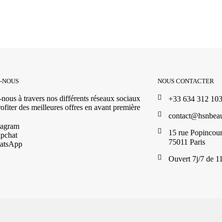
Z-NOUS
NOUS CONTACTER
nous à travers nos différents réseaux sociaux
+33 634 312 10
ofiter des meilleures offres en avant première
contact@hsnbea
tagram
15 rue Popincour
pchat
75011 Paris
atsApp
Ouvert 7j/7 de 1