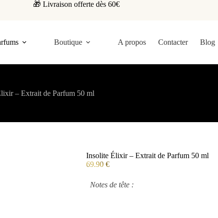
🎁 Livraison offerte dès 60€
arfums
Boutique
A propos
Contacter
Blog
Élixir – Extrait de Parfum 50 ml
Insolite Élixir – Extrait de Parfum 50 ml
69.90
€
Notes de tête :