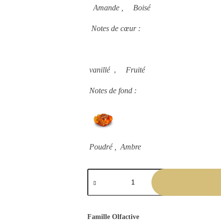
Amande , Boisé
Notes de cœur :
vanillé
,
Fruité
Notes de fond :
Poudré , A
mbre
Famille Olfactive