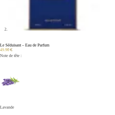
Le Séduisant – Eau de Parfum
49.90
€
Note de tête :
Lavande