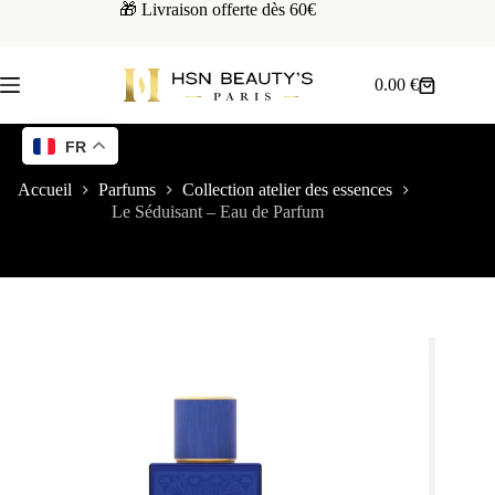
🎁 Livraison offerte dès 60€
0.00
€
FR
Accueil
Parfums
Collection atelier des essences
Le Séduisant – Eau de Parfum