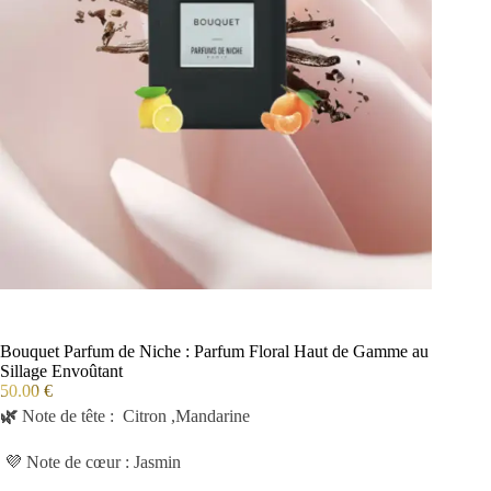
Bouquet Parfum de Niche : Parfum Floral Haut de Gamme au
Sillage Envoûtant
50.00
€
🌿
Note de tête : Citron ,Mandarine
💜 Note de cœur : Jasmin