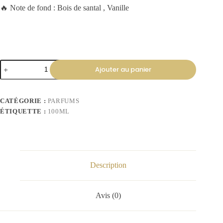
🔥 Note de fond : Bois de santal , Vanille
Ajouter au panier
CATÉGORIE :
PARFUMS
ÉTIQUETTE :
100ML
Description
Avis (0)