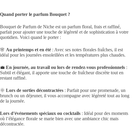
Quand porter le parfum Bouquet ?
Bouquet de Parfum de Niche est un parfum floral, frais et raffiné,
parfait pour ajouter une touche de légèreté et de sophistication à votre
quotidien. Voici quand le porter :
🌸
Au printemps et en été
: Avec ses notes florales fraîches, il est
idéal pour les journées ensoleillées et les températures plus chaudes.
💼
En journée, au travail ou lors de rendez-vous professionnels
:
Subtil et élégant, il apporte une touche de fraîcheur discrète tout en
restant raffiné.
🌞
Lors de sorties décontractées
: Parfait pour une promenade, un
brunch ou un déjeuner, il vous accompagne avec légèreté tout au long
de la journée.
Lors d’événements spéciaux ou cocktails
: Idéal pour des moments
où l’élégance florale se marie bien avec une ambiance chic mais
décontractée.