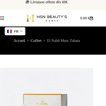
🎁 Livraison offerte dès 60€
0.00
€
FR
Accueil
Coffret
El Nabil Musc Tahara