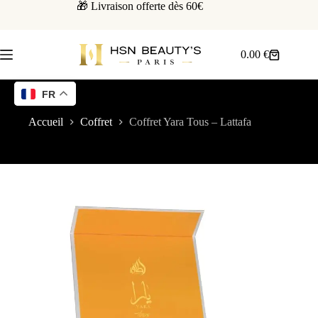
🎁 Livraison offerte dès 60€
0.00
€
FR
Accueil
Coffret
Coffret Yara Tous – Lattafa