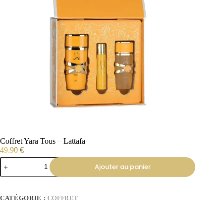
Coffret Yara Tous – Lattafa
49.90
€
Ajouter au panier
CATÉGORIE :
COFFRET