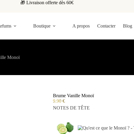
🎁 Livraison offerte dès 60€
arfums
Boutique
A propos
Contacter
Blog
ille Monoï
Brume Vanille Monoï
9.90
€
NOTES DE TÊTE