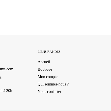
LIENS RAPIDES
3
Accueil
utys.com
Boutique
Mon compte
t
Qui sommes-nous ?
1h à 20h
Nous contacter