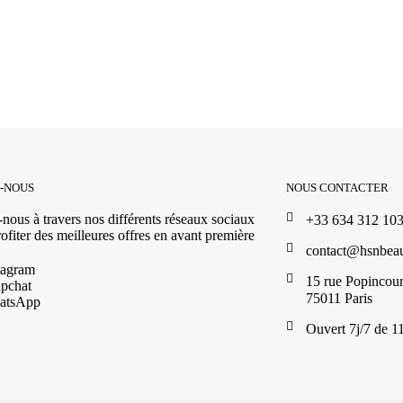
Z-NOUS
NOUS CONTACTER
nous à travers nos différents réseaux sociaux
+33 634 312 10
ofiter des meilleures offres en avant première
contact@hsnbea
tagram
15 rue Popincour
pchat
75011 Paris
atsApp
Ouvert 7j/7 de 1