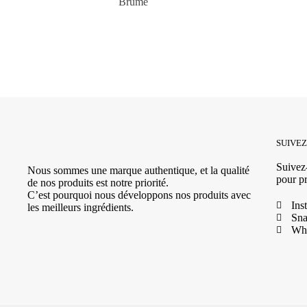
Brume
SUIVE
Suivez-
Nous sommes une marque authentique, et la qualité
pour pr
de nos produits est notre priorité.
C’est pourquoi nous développons nos produits avec
Ins
les meilleurs ingrédients.
Sna
Wh