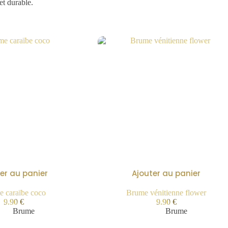
et durable.
er au panier
Ajouter au panier
 caraïbe coco
Brume vénitienne flower
9.90
€
9.90
€
Brume
Brume